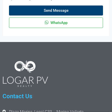
Send Message
WhatsApp
Contact Us
Plaza Marina, Local G33 – Marina Vallarta