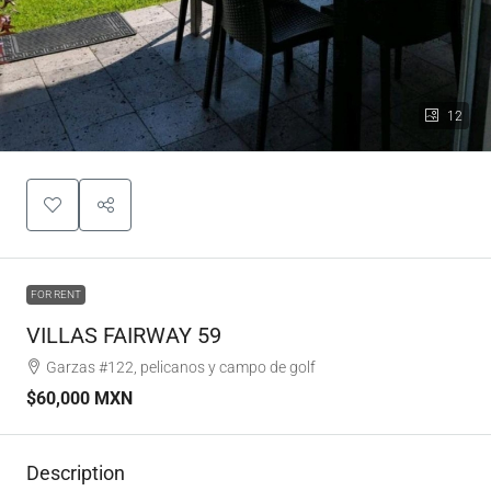
12
FOR RENT
VILLAS FAIRWAY 59
Garzas #122, pelicanos y campo de golf
$60,000 MXN
Description