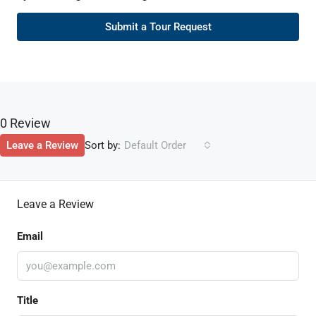
Submit a Tour Request
0 Review
Sort by:
Leave a Review
Default Order
Leave a Review
Email
Title