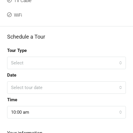
TV Cable
WiFi
Schedule a Tour
Tour Type
Select
Date
Select tour date
Time
10:00 am