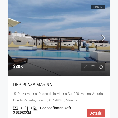
FOR RENT
$30K
DEP. PLAZA MARINA
Plaza Marina, Paseo de la Marina Sur 220, Marina Vallarta,
Puerto Vallarta, Jalisco, C.P. 48335, México.
3
3
Por confirmar.
sqft
3 BEDROOM
Details