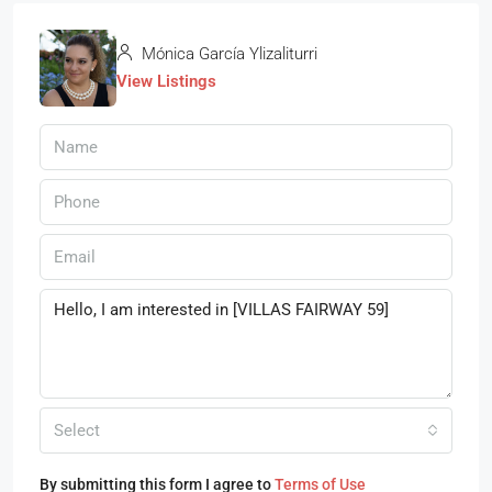
Mónica García Ylizaliturri
View Listings
Select
By submitting this form I agree to
Terms of Use