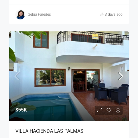
Gelga Paredes
3 days ago
FOR RENT
$55K
VILLA HACIENDA LAS PALMAS