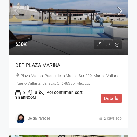
$30K
DEP. PLAZA MARINA
Plaza Marina, Paseo de la Marina Sur 220, Marina Vallarta,
Puerto Vallarta, Jalisco, C.P. 48335, México.
3
3
Por confirmar.
sqft
3 BEDROOM
Details
Gelga Paredes
2 days ago