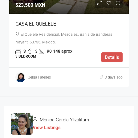
$23,500 MXN
CASA EL QUELELE
El Quelele Residencial, Mezcales, Bahía de Banderas,
Nayarit, 63735, México.
3
3
90
148 aprox.
3 BEDROOM
Details
Gelga Paredes
3 days ago
Mónica García Ylizaliturri
View Listings