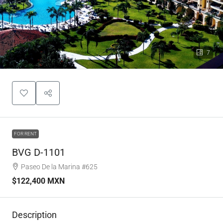
7
FOR RENT
BVG D-1101
Paseo De la Marina #625
$122,400 MXN
Description