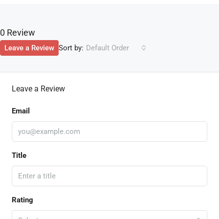
0 Review
Sort by:
Leave a Review
Default Order
Leave a Review
Email
Title
Rating