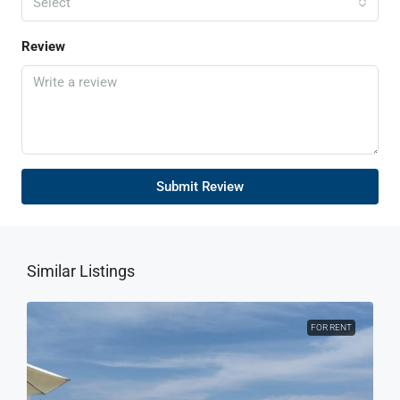
Select
Review
Submit Review
Similar Listings
FOR RENT