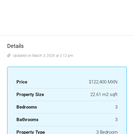
Details
Updated on March 3, 2026 at 3:12 pm
Price
$122,400 MXN
Property Size
22.61 m2 sqft
Bedrooms
3
Bathrooms
3
Property Type
3 Bedroom