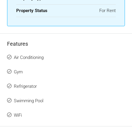
Property Status
For Rent
Features
Air Conditioning
Gym
Refrigerator
Swimming Pool
WiFi