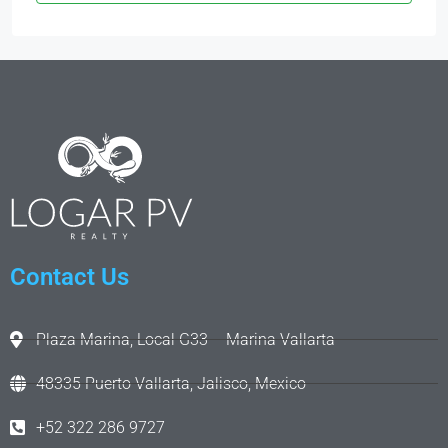
Contact Us
Plaza Marina, Local G33 – Marina Vallarta
48335 Puerto Vallarta, Jalisco, Mexico
+52 322 286 9727