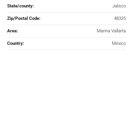
State/county:
Jalisco
Zip/Postal Code:
48335
Area:
Marina Vallarta
Country:
México