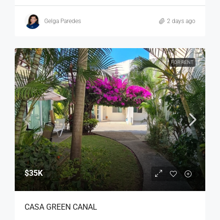
Gelga Paredes
2 days ago
FOR RENT
$35K
CASA GREEN CANAL